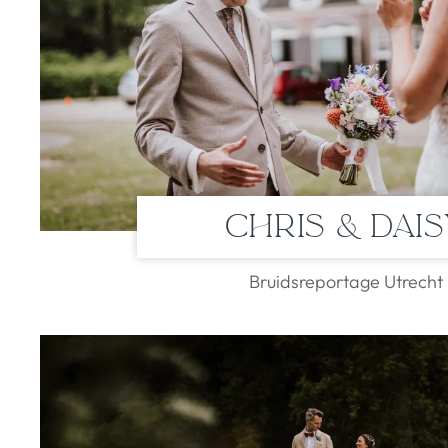
Chris & Dai
Bruidsreportage Utrecht