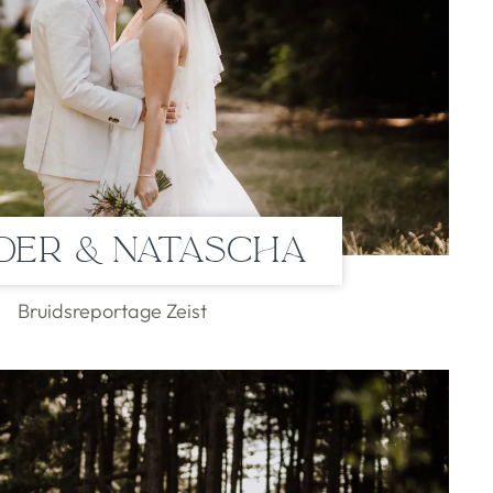
der & Natascha
Bruidsreportage Zeist