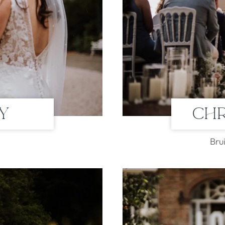
sy
Chr
Bru