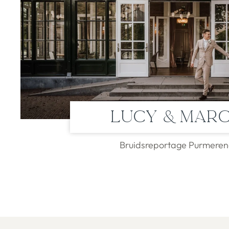
Lucy & Mar
Bruidsreportage Purmere