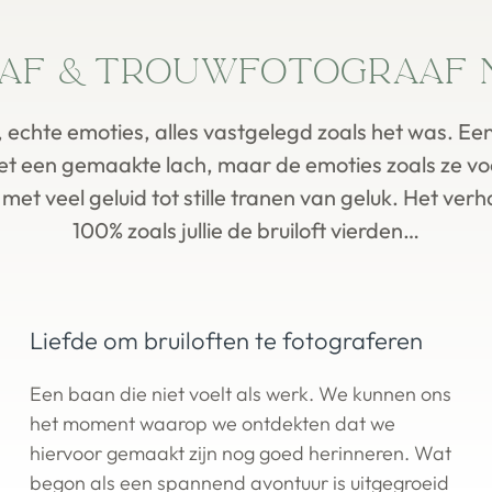
aaf & trouwfotograaf 
echte emoties, alles vastgelegd zoals het was. Een f
t een gemaakte lach, maar de emoties zoals ze v
met veel geluid tot stille tranen van geluk. Het ver
100% zoals jullie de bruiloft vierden…
Liefde om bruiloften te fotograferen
Een baan die niet voelt als werk. We kunnen ons
het moment waarop we ontdekten dat we
hiervoor gemaakt zijn nog goed herinneren. Wat
begon als een spannend avontuur is uitgegroeid