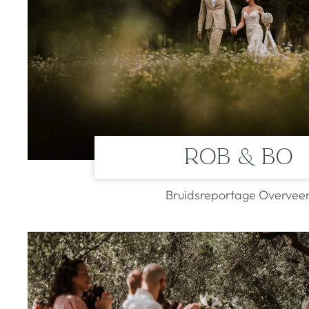
Rob & Bo
Bruidsreportage Overvee