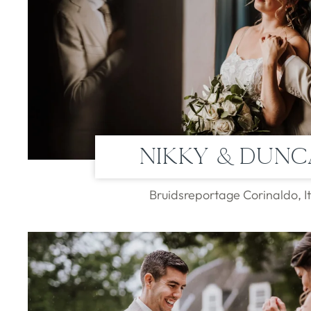
Nikky & Dun
Bruidsreportage Corinaldo, It