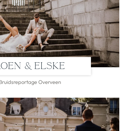
Koen & Elske
Bruidsreportage Overveen