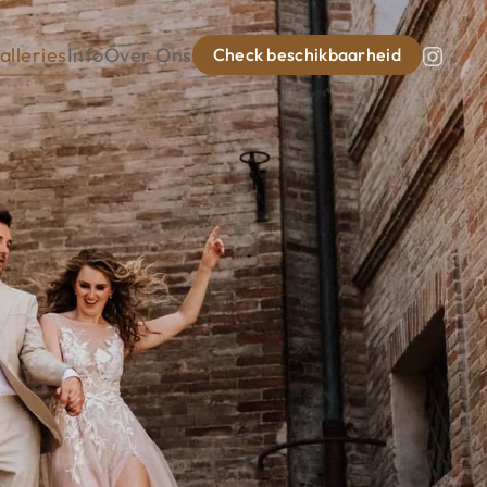
alleries
Info
Over Ons
Check beschikbaarheid