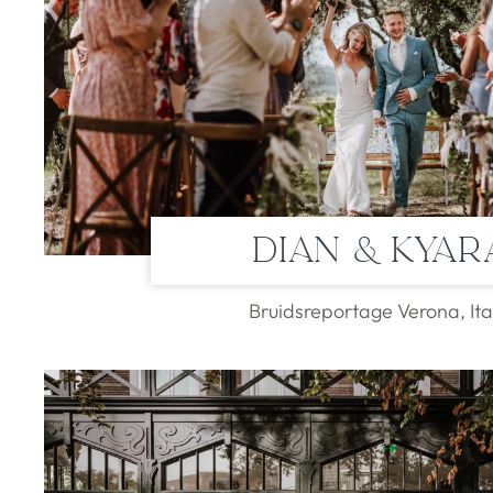
Dian & Kyar
Bruidsreportage Verona, Ita