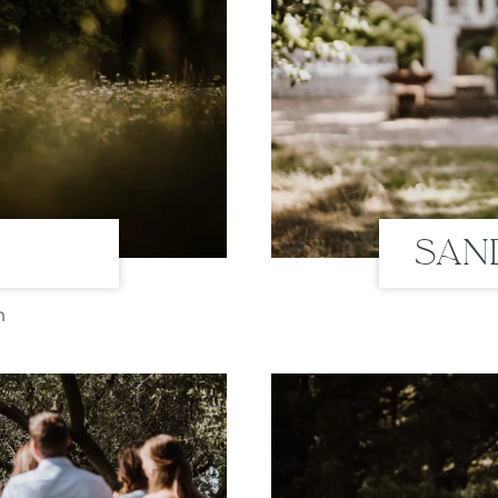
San
n