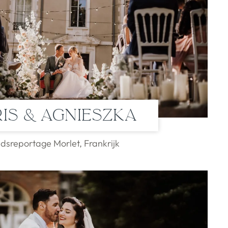
is & Agnieszka
idsreportage Morlet, Frankrijk