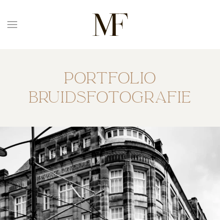
Overslaan en naar de inhoud gaan
Portfolio
bruidsfotografie