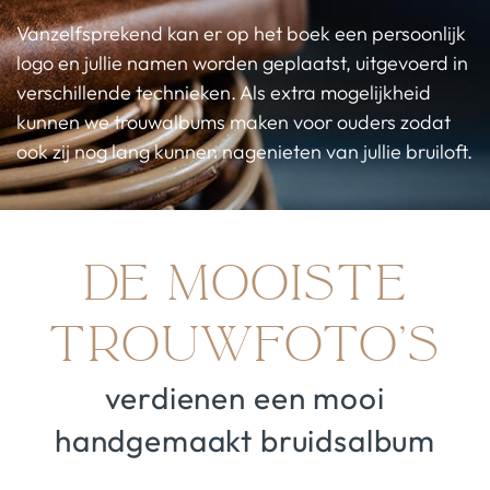
Vanzelfsprekend kan er op het boek een persoonlijk
logo en jullie namen worden geplaatst, uitgevoerd in
verschillende technieken. Als extra mogelijkheid
kunnen we trouwalbums maken voor ouders zodat
ook zij nog lang kunnen nagenieten van jullie bruiloft.
De mooiste
trouwfoto’s
verdienen een mooi
handgemaakt bruidsalbum