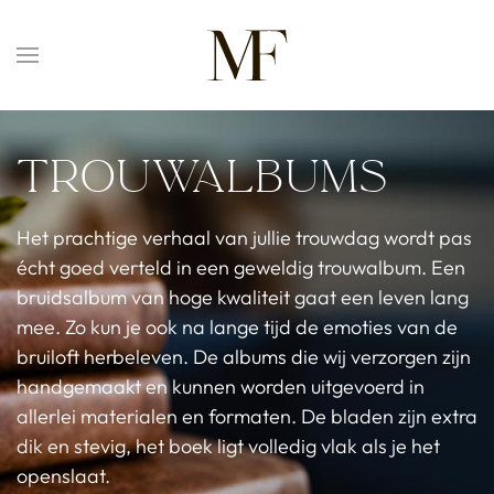
Overslaan en naar de inhoud gaan
Trouwalbums
Het prachtige verhaal van jullie trouwdag wordt pas
écht goed verteld in een geweldig trouwalbum. Een
bruidsalbum van hoge kwaliteit gaat een leven lang
mee. Zo kun je ook na lange tijd de emoties van de
bruiloft herbeleven. De albums die wij verzorgen zijn
handgemaakt en kunnen worden uitgevoerd in
allerlei materialen en formaten. De bladen zijn extra
dik en stevig, het boek ligt volledig vlak als je het
openslaat.