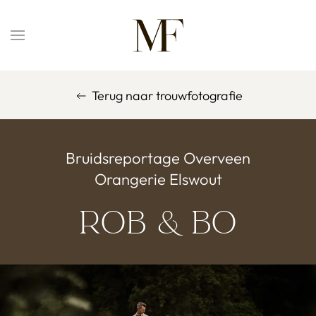
Overslaan en naar de inhoud gaan
Terug naar trouwfotografie
Bruidsreportage Overveen
Orangerie Elswout
Rob & Bo