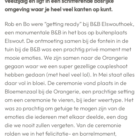
veelzijdig en ligt in een schitterende bosrijke
omgeving waar je heel veel kanten op kunt.
Rob en Bo were “getting ready” bij B&B Elswouthoek,
een monumentale B&B in het bos op buitenplaats
Elswout. De ontmoeting samen bij de fontein in de
tuin bij de B&B was een prachtig privé moment met
mooie emoties. We zijn samen naar de Orangerie
gegaan waar we een super gezellige coupleshoot
hebben gedaan (met heel veel lol). In Mei staat alles
daar vol in bloei. De ceremonie vond plaats in de
Bloemenzaal bij de Orangerie, een prachtige setting
om een ceremonie te vieren, bij ieder weertype. Het
was zo prachtig om getuige te mogen zijn van de
emoties die iedereen met elkaar deelde, een dag
die we nooit zullen vergeten. Van de ceremonie
rolden we in het felicitatie- en borrelmoment,