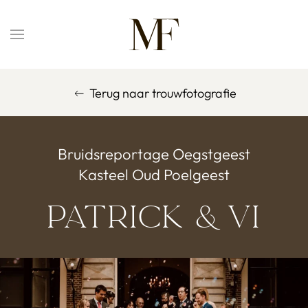
Overslaan en naar de inhoud gaan
Terug naar trouwfotografie
Bruidsreportage Oegstgeest
Kasteel Oud Poelgeest
Patrick & Vi