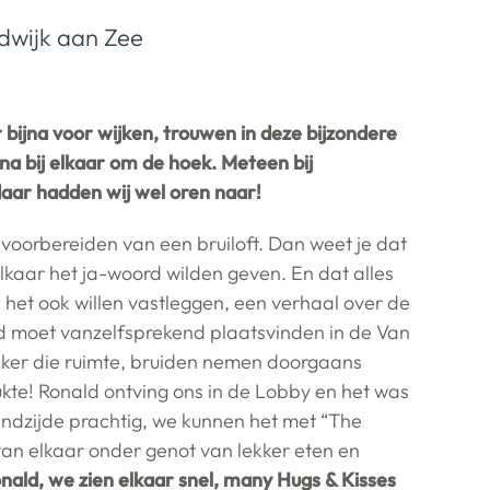
dwijk aan Zee
bijna voor wijken, trouwen in deze bijzondere
na bij elkaar om de hoek. Meteen bij
daar hadden wij wel oren naar!
 voorbereiden van een bruiloft. Dan weet je dat
lkaar het ja-woord wilden geven. En dat alles
j het ook willen vastleggen, een verhaal over de
ruid moet vanzelfsprekend plaatsvinden in de Van
ekker die ruimte, bruiden nemen doorgaans
ukte! Ronald ontving ons in de Lobby en het was
trandzijde prachtig, we kunnen het met “The
an elkaar onder genot van lekker eten en
onald, we zien elkaar snel, many Hugs & Kisses