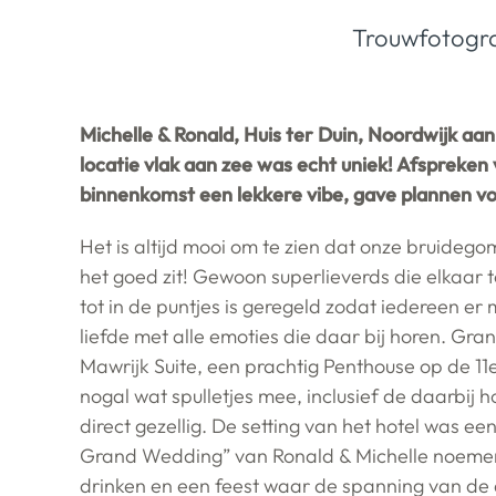
Trouwfotogr
Michelle & Ronald, Huis ter Duin, Noordwijk aa
locatie vlak aan zee was echt uniek! Afspreken
binnenkomst een lekkere vibe, gave plannen voo
Het is altijd mooi om te zien dat onze bruideg
het goed zit! Gewoon superlieverds die elkaar t
tot in de puntjes is geregeld zodat iedereen er
liefde met alle emoties die daar bij horen. Gra
Mawrijk Suite, een prachtig Penthouse op de 11
nogal wat spulletjes mee, inclusief de daarbij
direct gezellig. De setting van het hotel was e
Grand Wedding” van Ronald & Michelle noemen. 
drinken en een feest waar de spanning van de 