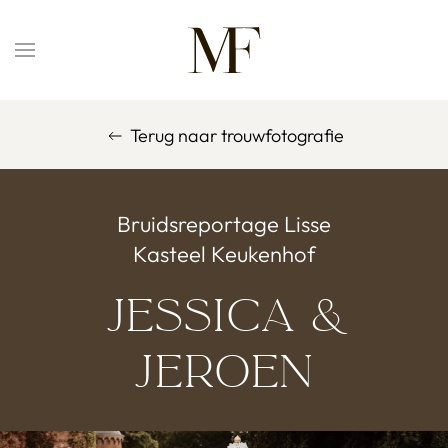
Overslaan en naar de inhoud gaan
Terug naar trouwfotografie
Bruidsreportage Lisse
Kasteel Keukenhof
Jessica &
Jeroen