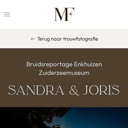
Overslaan en naar de inhoud gaan
Terug naar trouwfotografie
Bruidsreportage Enkhuizen
Zuiderzeemuseum
Sandra & Joris