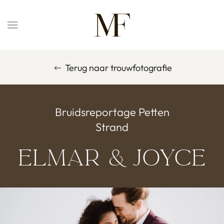
Overslaan en naar de inhoud gaan
Terug naar trouwfotografie
Bruidsreportage Petten
Strand
Elmar & Joyce