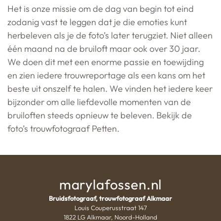
Het is onze missie om de dag van begin tot eind
zodanig vast te leggen dat je die emoties kunt
herbeleven als je de foto’s later terugziet. Niet alleen
één maand na de bruiloft maar ook over 30 jaar.
We doen dit met een enorme passie en toewijding
en zien iedere trouwreportage als een kans om het
beste uit onszelf te halen. We vinden het iedere keer
bijzonder om alle liefdevolle momenten van de
bruiloften steeds opnieuw te beleven. Bekijk de
foto’s trouwfotograaf Petten.
marylafossen.nl
Bruidsfotograaf, trouwfotograaf Alkmaar
Louis Couperusstraat 147
1822 LG Alkmaar, Noord-Holland