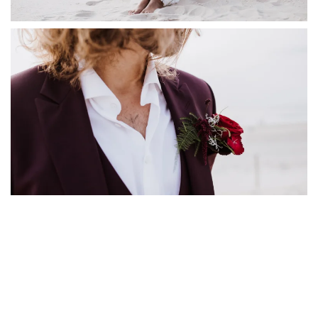
Check onze beschikbaarheid
Spreekt ons werk jou aan en wil je weten of we
beschikbaar zijn op jullie trouwdag? Neem dan