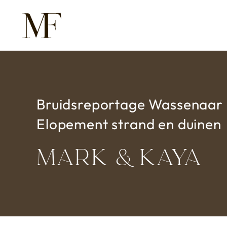
Overslaan en naar de inhoud gaan
Bruidsreportage Wassenaar
Elopement strand en duinen
Mark & Kaya