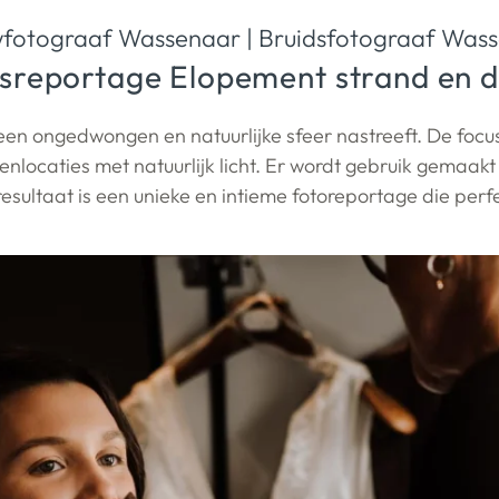
wfotograaf Wassenaar
|
Bruidsfotograaf Was
dsreportage Elopement strand en d
ie een ongedwongen en natuurlijke sfeer nastreeft. De fo
enlocaties met natuurlijk licht. Er wordt gebruik gemaak
esultaat is een unieke en intieme fotoreportage die perfec