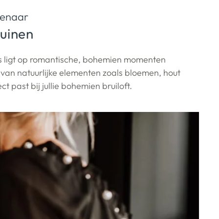
senaar
uinen
cus ligt op romantische, bohemien momenten
t van natuurlijke elementen zoals bloemen, hout
t past bij jullie bohemien bruiloft.