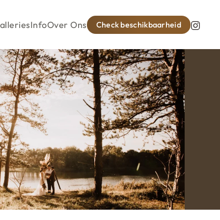
alleries
Info
Over Ons
Check beschikbaarheid