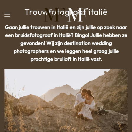
Trouwfotograaf italië
Overslaan en naar de inhoud gaan
Gaan jullie trouwen in Italië en zijn jullie op zoek naar
een bruidsfotograaf in Italië? Bingo! Jullie hebben ze
gevonden! Wij zijn destination wedding
photographers en we leggen heel graag jullie
prachtige bruiloft in Italië vast.