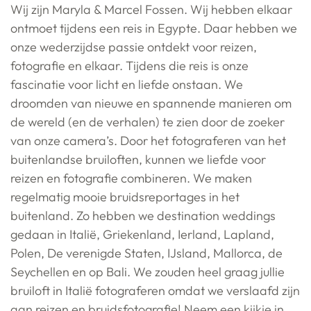
Wij zijn Maryla & Marcel Fossen. Wij hebben elkaar
ontmoet tijdens een reis in Egypte. Daar hebben we
onze wederzijdse passie ontdekt voor reizen,
fotografie en elkaar. Tijdens die reis is onze
fascinatie voor licht en liefde onstaan. We
droomden van nieuwe en spannende manieren om
de wereld (en de verhalen) te zien door de zoeker
van onze camera’s. Door het fotograferen van het
buitenlandse bruiloften, kunnen we liefde voor
reizen en fotografie combineren. We maken
regelmatig mooie bruidsreportages in het
buitenland. Zo hebben we destination weddings
gedaan in Italië, Griekenland, Ierland, Lapland,
Polen, De verenigde Staten, IJsland, Mallorca, de
Seychellen en op Bali. We zouden heel graag jullie
bruiloft in Italië fotograferen omdat we verslaafd zijn
aan reizen en bruidsfotografie! Neem een kijkje in